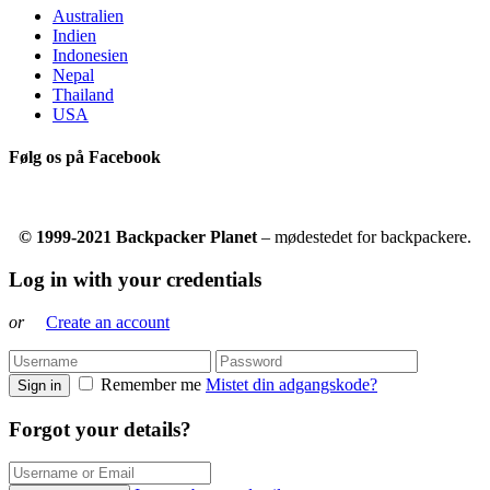
Australien
Indien
Indonesien
Nepal
Thailand
USA
Følg os på Facebook
© 1999-2021 Backpacker Planet
– mødestedet for backpackere.
Log in with your credentials
or
Create an account
Remember me
Mistet din adgangskode?
Sign in
Forgot your details?