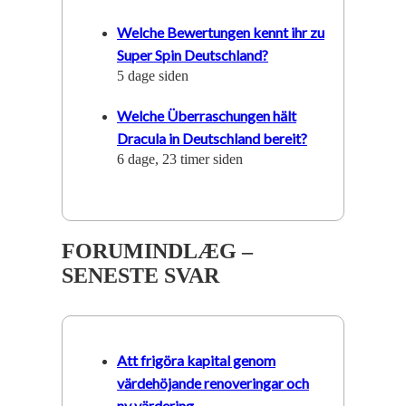
Welche Bewertungen kennt ihr zu
Super Spin Deutschland?
5 dage siden
Welche Überraschungen hält
Dracula in Deutschland bereit?
6 dage, 23 timer siden
FORUMINDLÆG –
SENESTE SVAR
Att frigöra kapital genom
värdehöjande renoveringar och
ny värdering