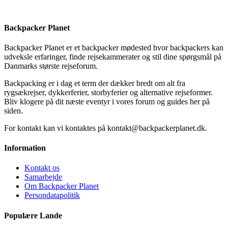
Backpacker Planet
Backpacker Planet er et backpacker mødested hvor backpackers kan
udveksle erfaringer, finde rejsekammerater og stil dine spørgsmål på
Danmarks største rejseforum.
Backpacking er i dag et term der dækker bredt om alt fra
rygsækrejser, dykkerferier, storbyferier og alternative rejseformer.
Bliv klogere på dit næste eventyr i vores forum og guides her på
siden.
For kontakt kan vi kontaktes på kontakt@backpackerplanet.dk.
Information
Kontakt os
Samarbejde
Om Backpacker Planet
Persondatapolitik
Populære Lande