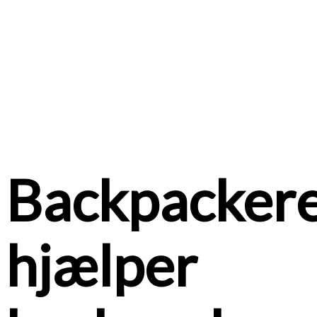
Backpacker
hjælper