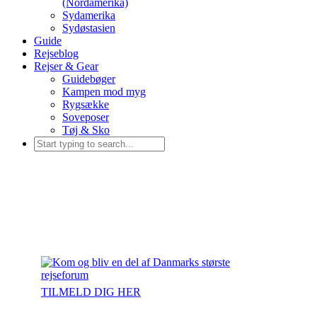
(Nordamerika)
Sydamerika
Sydøstasien
Guide
Rejseblog
Rejser & Gear
Guidebøger
Kampen mod myg
Rygsække
Soveposer
Tøj & Sko
TILMELD DIG HER