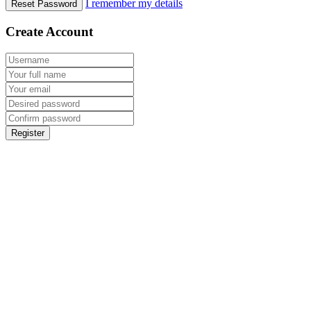
I remember my details
Reset Password
Create Account
Register