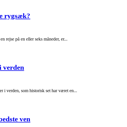
te rygsæk?
rejse på en eller seks måneder, er...
i verden
i verden, som historisk set har været en...
bedste ven