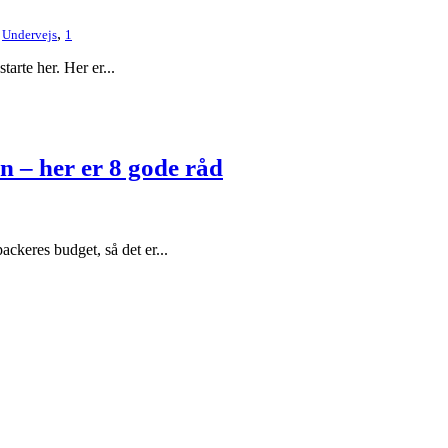
,
,
Undervejs
1
arte her. Her er...
n – her er 8 gode råd
ackeres budget, så det er...