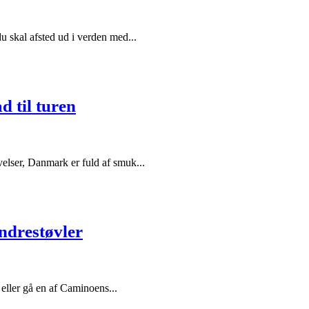
u skal afsted ud i verden med...
 til turen
velser, Danmark er fuld af smuk...
andrestøvler
 eller gå en af Caminoens...