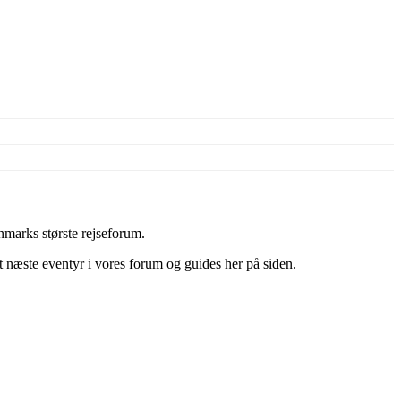
marks største rejseforum.
it næste eventyr i vores forum og guides her på siden.