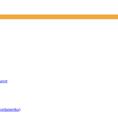
havet
ordamerika)