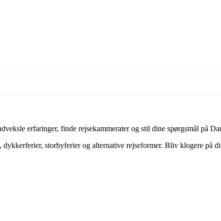
veksle erfaringer, finde rejsekammerater og stil dine spørgsmål på Dan
dykkerferier, storbyferier og alternative rejseformer. Bliv klogere på d