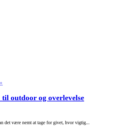
+
til outdoor og overlevelse
 det være nemt at tage for givet, hvor vigtig...