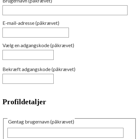
Brugernavn (påkrævet)
E-mail-adresse (påkrævet)
Vælg en adgangskode (påkrævet)
Bekræft adgangskode (påkrævet)
Profildetaljer
Gentag brugernavn
(påkrævet)