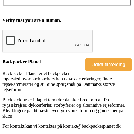
Verify that you are a human.
Backpacker Planet
Backpacker Planet er et backpacker
mødested hvor backpackers kan udveksle erfaringer, finde
rejsekammerater og stil dine spørgsmål på Danmarks største
rejseforum.
Backpacking er i dag et term der dækker bredt om alt fra
rygsækrejser, dykkerferier, storbyferier og alternative rejseformer.
Bliv klogere på dit næste eventyr i vores forum og guides her på
siden.
For kontakt kan vi kontaktes på kontakt@backpackerplanet.dk.