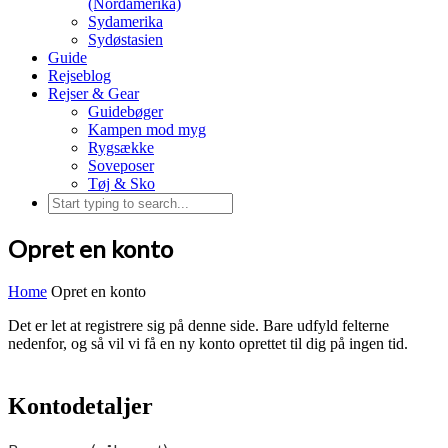
(Nordamerika)
Sydamerika
Sydøstasien
Guide
Rejseblog
Rejser & Gear
Guidebøger
Kampen mod myg
Rygsække
Soveposer
Tøj & Sko
Opret en konto
Home
Opret en konto
Det er let at registrere sig på denne side. Bare udfyld felterne
nedenfor, og så vil vi få en ny konto oprettet til dig på ingen tid.
Kontodetaljer