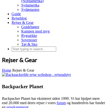
(Nordamerika)
Sydamerika
Sydøstasien
Guide
Rejseblog
Rejser & Gear
Guidebøger
Kampen mod myg
Rygsække
Soveposer
Tøj & Sko
Rejser & Gear
Home
Rejser & Gear
Backpacker Planet
Backpacker Planet har eksisteret siden 1999. Vi har hjulpet mere
end 20.000 med deres rejser i vores
forum
og hundredvis har fundet
en
rejsekammerat
.