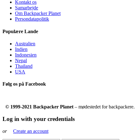
Kontakt os
Samarbejde
Om Backpacker Planet
Persondatapolitik
Populære Lande
Australien
Indien
Indonesien
Nepal
Thailand
USA
Følg os på Facebook
© 1999-2021 Backpacker Planet
– mødestedet for backpackere.
Log in with your credentials
or
Create an account