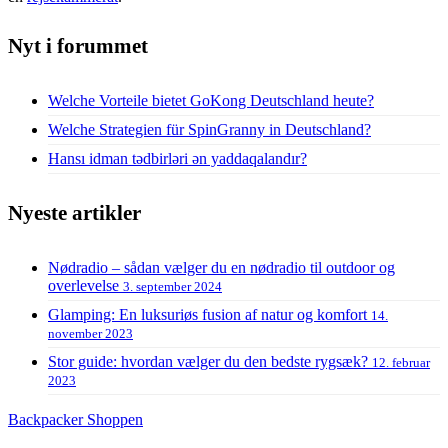
Nyt i forummet
Welche Vorteile bietet GoKong Deutschland heute?
Welche Strategien für SpinGranny in Deutschland?
Hansı idman tədbirləri ən yaddaqalandır?
Nyeste artikler
Nødradio – sådan vælger du en nødradio til outdoor og
overlevelse
3. september 2024
Glamping: En luksuriøs fusion af natur og komfort
14.
november 2023
Stor guide: hvordan vælger du den bedste rygsæk?
12. februar
2023
Backpacker Shoppen