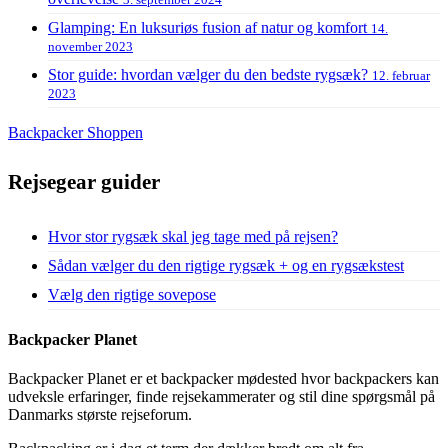
Glamping: En luksuriøs fusion af natur og komfort
14.
november 2023
Stor guide: hvordan vælger du den bedste rygsæk?
12. februar
2023
Backpacker Shoppen
Rejsegear guider
Hvor stor rygsæk skal jeg tage med på rejsen?
Sådan vælger du den rigtige rygsæk + og en rygsækstest
Vælg den rigtige sovepose
Backpacker Planet
Backpacker Planet er et backpacker mødested hvor backpackers kan
udveksle erfaringer, finde rejsekammerater og stil dine spørgsmål på
Danmarks største rejseforum.