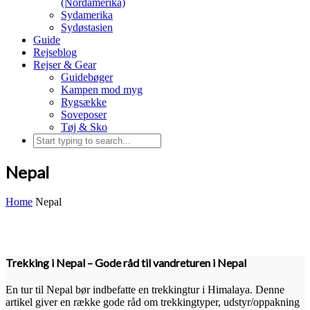
(Nordamerika)
Sydamerika
Sydøstasien
Guide
Rejseblog
Rejser & Gear
Guidebøger
Kampen mod myg
Rygsække
Soveposer
Tøj & Sko
Nepal
Home
Nepal
Trekking i Nepal – Gode råd til vandreturen i Nepal
En tur til Nepal bør indbefatte en trekkingtur i Himalaya. Denne
artikel giver en række gode råd om trekkingtyper, udstyr/oppakning