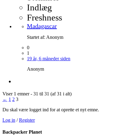
Indlæg
Freshness
Madagascar
Startet af:
Anonym
0
1
19 år, 6 måneder siden
Anonym
Viser 1 emner - 31 til 31 (af 31 i alt)
←
1
2
3
Du skal være logget ind for at oprette et nyt emne.
Log in
/
Register
Backpacker Planet