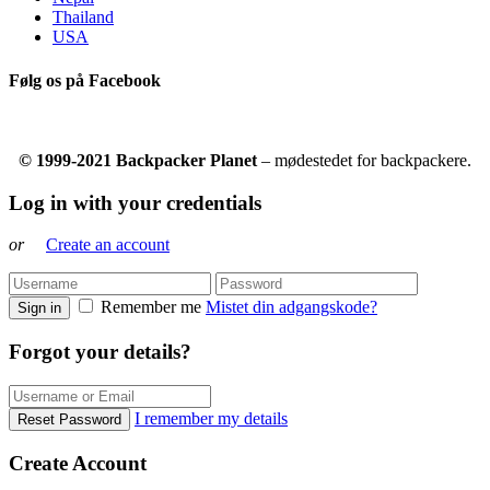
Thailand
USA
Følg os på Facebook
© 1999-2021 Backpacker Planet
– mødestedet for backpackere.
Log in with your credentials
or
Create an account
Remember me
Mistet din adgangskode?
Sign in
Forgot your details?
I remember my details
Reset Password
Create Account