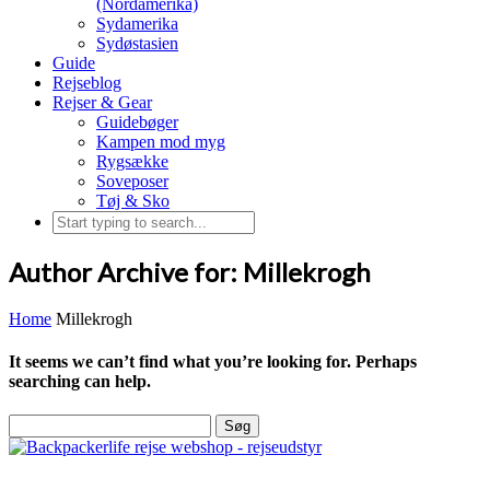
(Nordamerika)
Sydamerika
Sydøstasien
Guide
Rejseblog
Rejser & Gear
Guidebøger
Kampen mod myg
Rygsække
Soveposer
Tøj & Sko
Author Archive for: Millekrogh
Home
Millekrogh
It seems we can’t find what you’re looking for. Perhaps
searching can help.