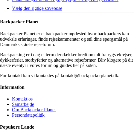
Vælg den rigtige sovepose
Backpacker Planet
Backpacker Planet er et backpacker mødested hvor backpackers kan
udveksle erfaringer, finde rejsekammerater og stil dine spørgsmål på
Danmarks største rejseforum.
Backpacking er i dag et term der dækker bredt om alt fra rygsækrejser,
dykkerferier, storbyferier og alternative rejseformer. Bliv klogere på dit
næste eventyr i vores forum og guides her på siden.
For kontakt kan vi kontaktes på kontakt@backpackerplanet.dk.
Information
Kontakt os
Samarbejde
Om Backpacker Planet
Persondatapolitik
Populære Lande