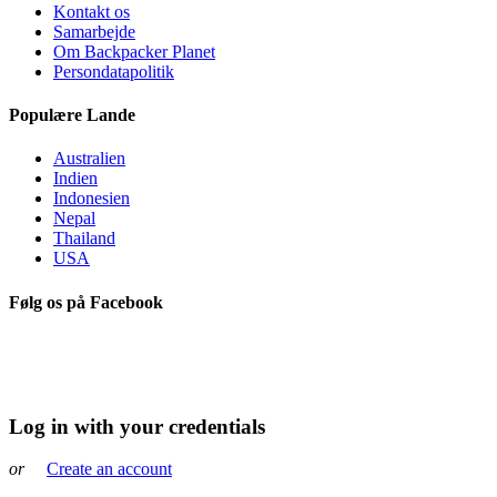
Kontakt os
Samarbejde
Om Backpacker Planet
Persondatapolitik
Populære Lande
Australien
Indien
Indonesien
Nepal
Thailand
USA
Følg os på Facebook
Log in with your credentials
or
Create an account