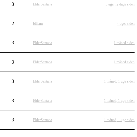
3
ElderSantana
3 uger, 2 dage siden
2
billcmr
4 uger siden
3
ElderSantana
1 måned siden
3
ElderSantana
1 måned siden
3
ElderSantana
1 måned, 1 uge siden
3
ElderSantana
1 måned, 1 uge siden
3
ElderSantana
1 måned, 1 uge siden