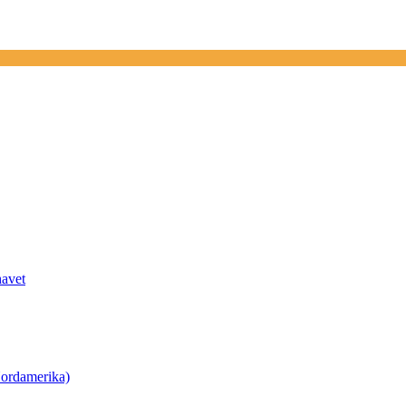
havet
ordamerika)