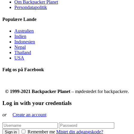
Om Backpacker Planet
Persondatapolitik
Populære Lande
Australien
Indien
Indonesien
Nepal
Thailand
USA
Følg os på Facebook
© 1999-2021 Backpacker Planet
– mødestedet for backpackere.
Log in with your credentials
or
Create an account
Remember me
Mistet din adgangskode?
Sign in