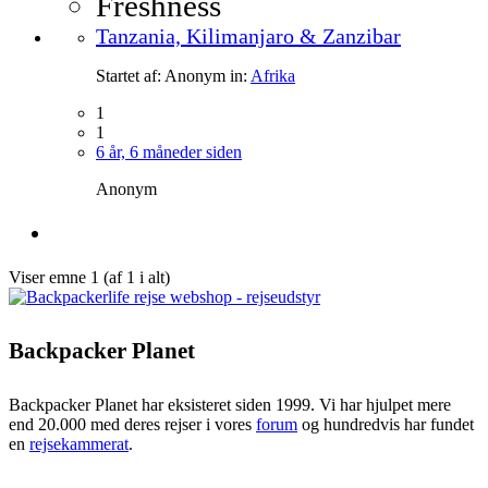
Freshness
Tanzania, Kilimanjaro & Zanzibar
Startet af:
Anonym
in:
Afrika
1
1
6 år, 6 måneder siden
Anonym
Viser emne 1 (af 1 i alt)
Backpacker Planet
Backpacker Planet har eksisteret siden 1999. Vi har hjulpet mere
end 20.000 med deres rejser i vores
forum
og hundredvis har fundet
en
rejsekammerat
.