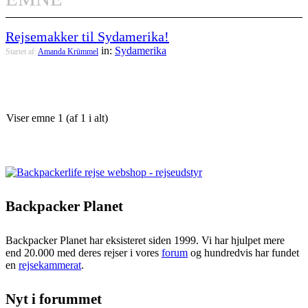
Rejsemakker til Sydamerika!
in:
Sydamerika
Startet af:
Amanda Krümmel
Viser emne 1 (af 1 i alt)
Backpacker Planet
Backpacker Planet har eksisteret siden 1999. Vi har hjulpet mere
end 20.000 med deres rejser i vores
forum
og hundredvis har fundet
en
rejsekammerat
.
Nyt i forummet