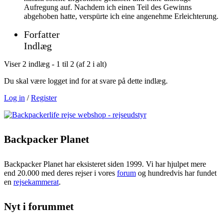
Aufregung auf. Nachdem ich einen Teil des Gewinns
abgehoben hatte, verspürte ich eine angenehme Erleichterung.
Forfatter
Indlæg
Viser 2 indlæg - 1 til 2 (af 2 i alt)
Du skal være logget ind for at svare på dette indlæg.
Log in
/
Register
Backpacker Planet
Backpacker Planet har eksisteret siden 1999. Vi har hjulpet mere
end 20.000 med deres rejser i vores
forum
og hundredvis har fundet
en
rejsekammerat
.
Nyt i forummet