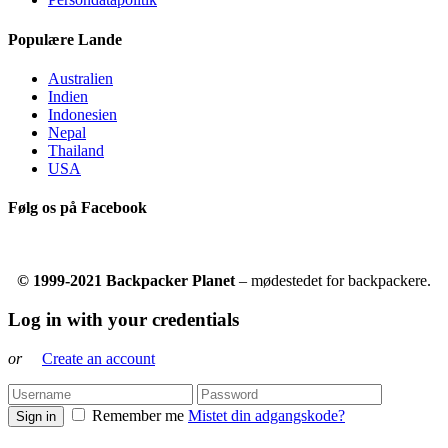
Populære Lande
Australien
Indien
Indonesien
Nepal
Thailand
USA
Følg os på Facebook
© 1999-2021 Backpacker Planet
– mødestedet for backpackere.
Log in with your credentials
or
Create an account
Remember me
Mistet din adgangskode?
Sign in