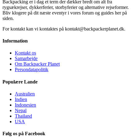
Backpacking er i dag et term der dækker bredt om alt fra
rygsækrejser, dykkerferier, storbyferier og alternative rejseformer.
Bliv klogere på dit næste eventyr i vores forum og guides her på
siden.
For kontakt kan vi kontaktes på kontakt@backpackerplanet.dk.
Information
Kontakt os
Samarbejde
Om Backpacker Planet
Persondatapolitik
Populære Lande
Australien
Indien
Indonesien
Nepal
Thailand
USA
Følg os på Facebook