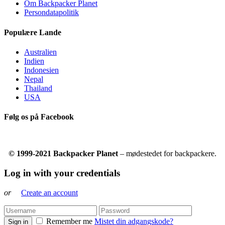
Om Backpacker Planet
Persondatapolitik
Populære Lande
Australien
Indien
Indonesien
Nepal
Thailand
USA
Følg os på Facebook
© 1999-2021 Backpacker Planet
– mødestedet for backpackere.
Log in with your credentials
or
Create an account
Remember me
Mistet din adgangskode?
Sign in