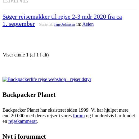
Søger rejsemakker til rejse 2-3 mdr 2020 fra ca
1. september
in:
Asien
Startet af:
Jane Johansen
Viser emne 1 (af 1 i alt)
Backpacker Planet
Backpacker Planet har eksisteret siden 1999. Vi har hjulpet mere
end 20.000 med deres rejser i vores
forum
og hundredvis har fundet
en
rejsekammerat
.
Nyt i forummet