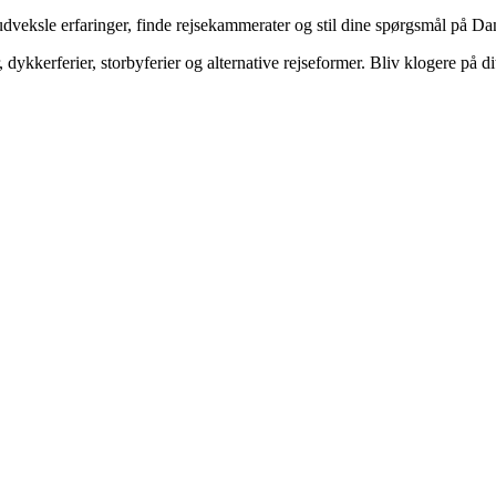
veksle erfaringer, finde rejsekammerater og stil dine spørgsmål på Dan
dykkerferier, storbyferier og alternative rejseformer. Bliv klogere på d