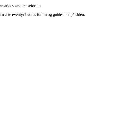
marks største rejseforum.
it næste eventyr i vores forum og guides her på siden.