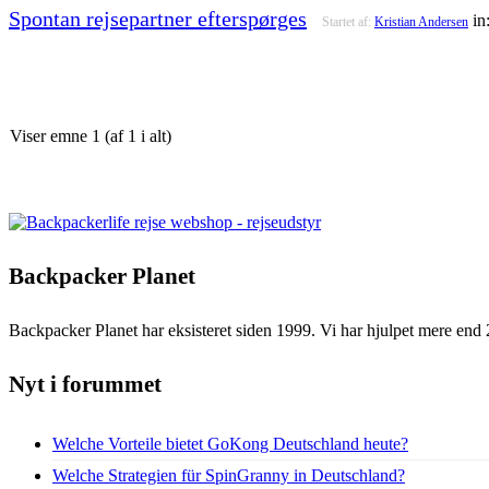
Spontan rejsepartner efterspørges
in
Startet af:
Kristian Andersen
Viser emne 1 (af 1 i alt)
Backpacker Planet
Backpacker Planet har eksisteret siden 1999. Vi har hjulpet mere end 
Nyt i forummet
Welche Vorteile bietet GoKong Deutschland heute?
Welche Strategien für SpinGranny in Deutschland?