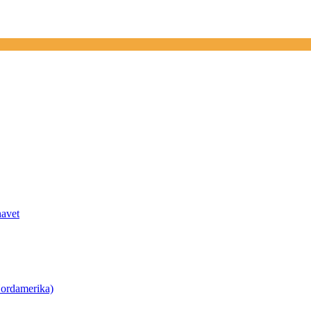
havet
ordamerika)