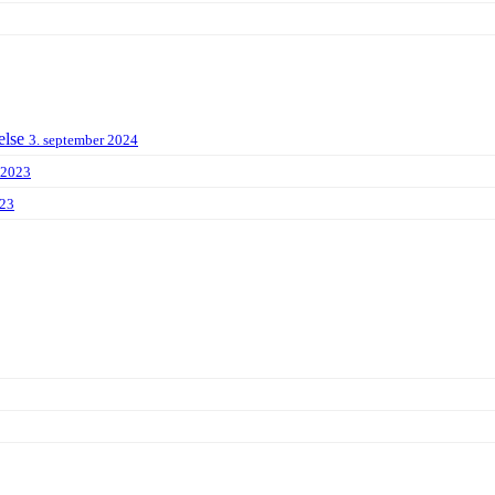
else
3. september 2024
 2023
023