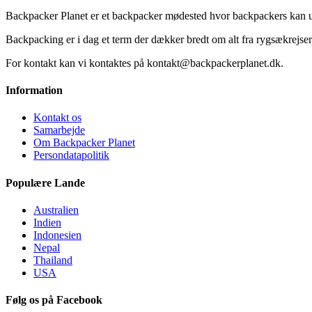
Backpacker Planet er et backpacker mødested hvor backpackers kan ud
Backpacking er i dag et term der dækker bredt om alt fra rygsækrejser, 
For kontakt kan vi kontaktes på kontakt@backpackerplanet.dk.
Information
Kontakt os
Samarbejde
Om Backpacker Planet
Persondatapolitik
Populære Lande
Australien
Indien
Indonesien
Nepal
Thailand
USA
Følg os på Facebook