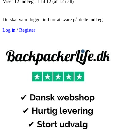
Viser 12 indlæg - 1 til 12 (af 12 i alt)
Du skal være logget ind for at svare på dette indlæg.
Log in
/
Register