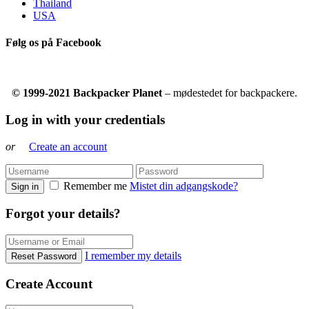
Thailand
USA
Følg os på Facebook
© 1999-2021 Backpacker Planet
– mødestedet for backpackere.
Log in with your credentials
or
Create an account
Remember me
Mistet din adgangskode?
Sign in
Forgot your details?
I remember my details
Reset Password
Create Account