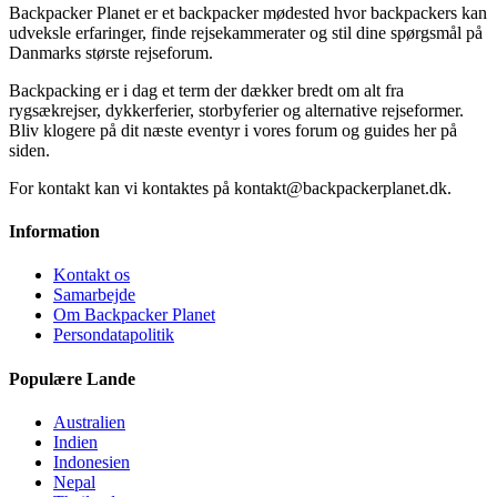
Backpacker Planet er et backpacker mødested hvor backpackers kan
udveksle erfaringer, finde rejsekammerater og stil dine spørgsmål på
Danmarks største rejseforum.
Backpacking er i dag et term der dækker bredt om alt fra
rygsækrejser, dykkerferier, storbyferier og alternative rejseformer.
Bliv klogere på dit næste eventyr i vores forum og guides her på
siden.
For kontakt kan vi kontaktes på kontakt@backpackerplanet.dk.
Information
Kontakt os
Samarbejde
Om Backpacker Planet
Persondatapolitik
Populære Lande
Australien
Indien
Indonesien
Nepal