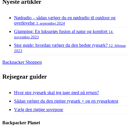
Nyeste artikler
Nødradio – sådan vælger du en nødradio til outdoor og
overlevelse
3. september 2024
Glamping: En luksuriøs fusion af natur og komfort
14.
november 2023
Stor guide: hvordan vælger du den bedste rygsæk?
12. februar
2023
Backpacker Shoppen
Rejsegear guider
Hvor stor rygsæk skal jeg tage med på rejsen?
Sådan vælger du den rigtige rygsæk + og en rygsækstest
Vælg den rigtige sovepose
Backpacker Planet