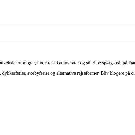
veksle erfaringer, finde rejsekammerater og stil dine spørgsmål på Dan
dykkerferier, storbyferier og alternative rejseformer. Bliv klogere på d