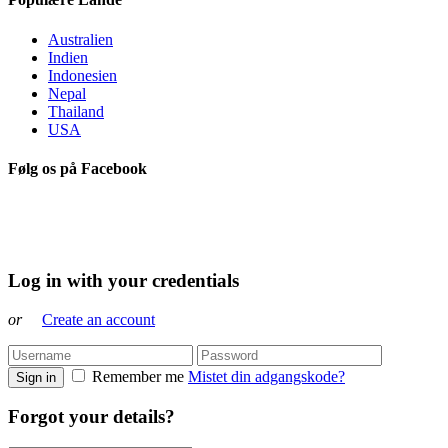
Australien
Indien
Indonesien
Nepal
Thailand
USA
Følg os på Facebook
Log in with your credentials
or
Create an account
Remember me
Mistet din adgangskode?
Sign in
Forgot your details?