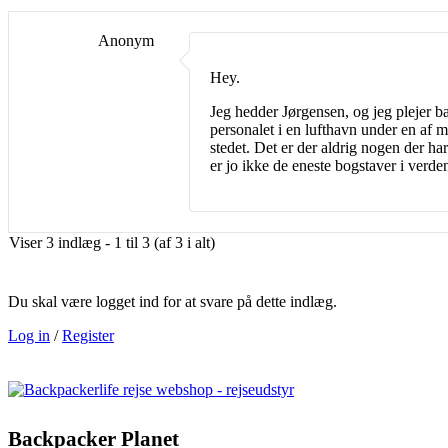
Anonym
Hey.
Jeg hedder Jørgensen, og jeg plejer b
personalet i en lufthavn under en af mi
stedet. Det er der aldrig nogen der ha
er jo ikke de eneste bogstaver i verd
Viser 3 indlæg - 1 til 3 (af 3 i alt)
Du skal være logget ind for at svare på dette indlæg.
Log in
/
Register
Backpacker Planet