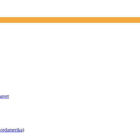
havet
ordamerika)