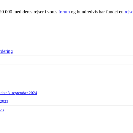
20.000 med deres rejser i vores
forum
og hundredvis har fundet en
rejs
rdering
else
3. september 2024
 2023
023