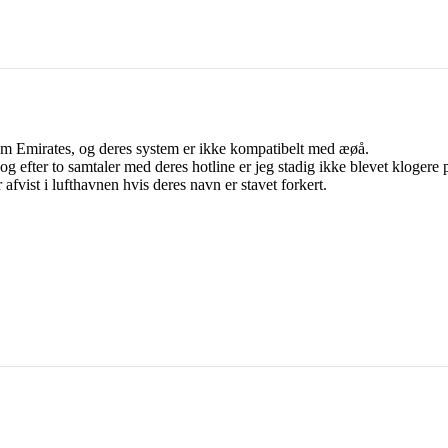
nnem Emirates, og deres system er ikke kompatibelt med æøå.
, og efter to samtaler med deres hotline er jeg stadig ikke blevet klogere
 afvist i lufthavnen hvis deres navn er stavet forkert.