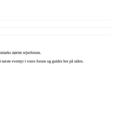
marks største rejseforum.
it næste eventyr i vores forum og guides her på siden.