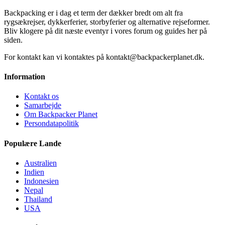
Backpacking er i dag et term der dækker bredt om alt fra
rygsækrejser, dykkerferier, storbyferier og alternative rejseformer.
Bliv klogere på dit næste eventyr i vores forum og guides her på
siden.
For kontakt kan vi kontaktes på kontakt@backpackerplanet.dk.
Information
Kontakt os
Samarbejde
Om Backpacker Planet
Persondatapolitik
Populære Lande
Australien
Indien
Indonesien
Nepal
Thailand
USA