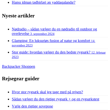
Hansı idman tədbirləri ən yaddaqalandır?
Nyeste artikler
Nødradio – sådan vælger du en nødradio til outdoor og
overlevelse
3. september 2024
Glamping: En luksuriøs fusion af natur og komfort
14.
november 2023
Stor guide: hvordan vælger du den bedste rygsæk?
12. februar
2023
Backpacker Shoppen
Rejsegear guider
Hvor stor rygsæk skal jeg tage med på rejsen?
Sådan vælger du den rigtige rygsæk + og en rygsækstest
Vælg den rigtige sovepose