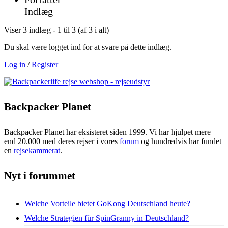
Indlæg
Viser 3 indlæg - 1 til 3 (af 3 i alt)
Du skal være logget ind for at svare på dette indlæg.
Log in
/
Register
Backpacker Planet
Backpacker Planet har eksisteret siden 1999. Vi har hjulpet mere
end 20.000 med deres rejser i vores
forum
og hundredvis har fundet
en
rejsekammerat
.
Nyt i forummet
Welche Vorteile bietet GoKong Deutschland heute?
Welche Strategien für SpinGranny in Deutschland?