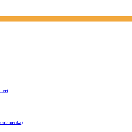
havet
ordamerika)