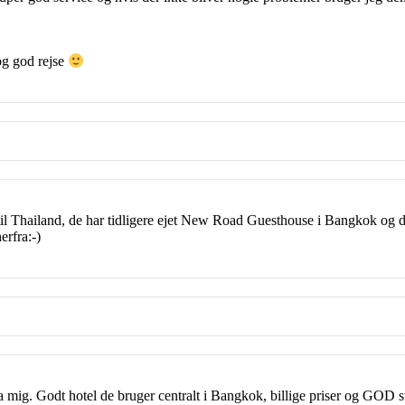
og god rejse
er til Thailand, de har tidligere ejet New Road Guesthouse i Bangkok og 
erfra:-)
 mig. Godt hotel de bruger centralt i Bangkok, billige priser og GOD s