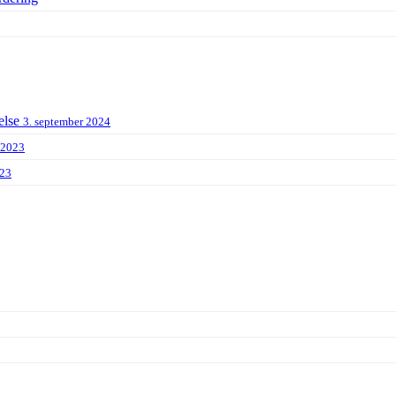
else
3. september 2024
 2023
023