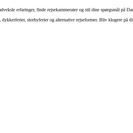
veksle erfaringer, finde rejsekammerater og stil dine spørgsmål på Dan
dykkerferier, storbyferier og alternative rejseformer. Bliv klogere på d