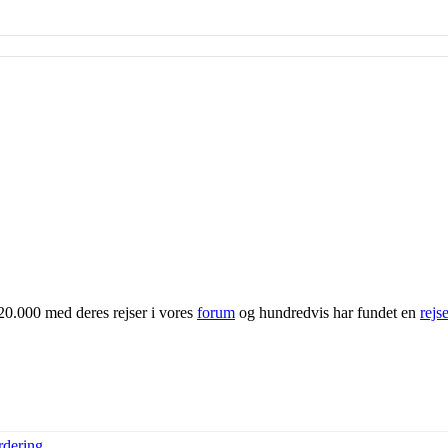
20.000 med deres rejser i vores
forum
og hundredvis har fundet en
rejs
rdering