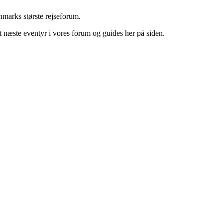
marks største rejseforum.
it næste eventyr i vores forum og guides her på siden.