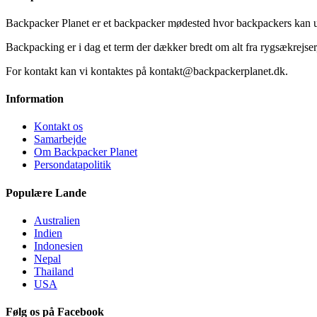
Backpacker Planet er et backpacker mødested hvor backpackers kan ud
Backpacking er i dag et term der dækker bredt om alt fra rygsækrejser, 
For kontakt kan vi kontaktes på kontakt@backpackerplanet.dk.
Information
Kontakt os
Samarbejde
Om Backpacker Planet
Persondatapolitik
Populære Lande
Australien
Indien
Indonesien
Nepal
Thailand
USA
Følg os på Facebook