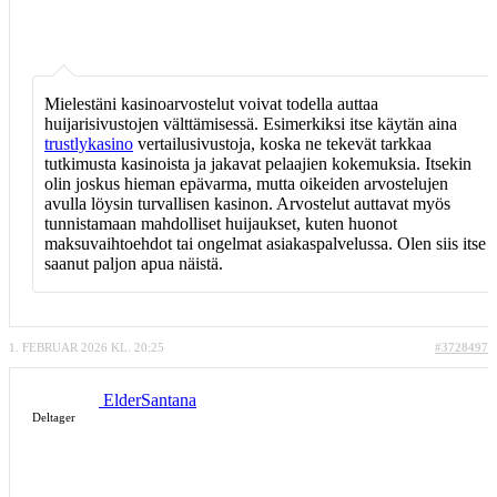
Mielestäni kasinoarvostelut voivat todella auttaa
huijarisivustojen välttämisessä. Esimerkiksi itse käytän aina
trustlykasino
vertailusivustoja, koska ne tekevät tarkkaa
tutkimusta kasinoista ja jakavat pelaajien kokemuksia. Itsekin
olin joskus hieman epävarma, mutta oikeiden arvostelujen
avulla löysin turvallisen kasinon. Arvostelut auttavat myös
tunnistamaan mahdolliset huijaukset, kuten huonot
maksuvaihtoehdot tai ongelmat asiakaspalvelussa. Olen siis itse
saanut paljon apua näistä.
1. FEBRUAR 2026 KL. 20:25
#3728497
ElderSantana
Deltager