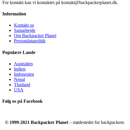
For kontakt kan vi kontaktes på kontakt@backpackerplanet.dk.
Information
Kontakt os
Samarbejde
Om Backpacker Planet
Persondatapolitik
Populære Lande
Australien
Indien
Indonesien
Nepal
Thailand
USA
Følg os på Facebook
© 1999-2021 Backpacker Planet
– mødestedet for backpackere.