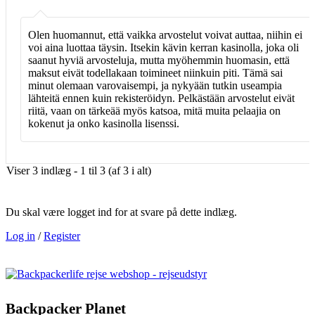
Olen huomannut, että vaikka arvostelut voivat auttaa, niihin ei
voi aina luottaa täysin. Itsekin kävin kerran kasinolla, joka oli
saanut hyviä arvosteluja, mutta myöhemmin huomasin, että
maksut eivät todellakaan toimineet niinkuin piti. Tämä sai
minut olemaan varovaisempi, ja nykyään tutkin useampia
lähteitä ennen kuin rekisteröidyn. Pelkästään arvostelut eivät
riitä, vaan on tärkeää myös katsoa, mitä muita pelaajia on
kokenut ja onko kasinolla lisenssi.
Viser 3 indlæg - 1 til 3 (af 3 i alt)
Du skal være logget ind for at svare på dette indlæg.
Log in
/
Register
Backpacker Planet