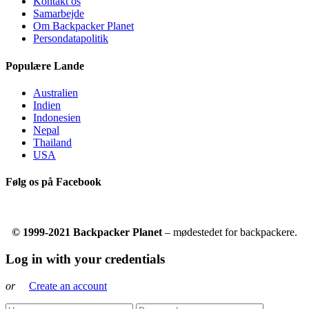
Kontakt os
Samarbejde
Om Backpacker Planet
Persondatapolitik
Populære Lande
Australien
Indien
Indonesien
Nepal
Thailand
USA
Følg os på Facebook
© 1999-2021 Backpacker Planet
– mødestedet for backpackere.
Log in with your credentials
or
Create an account