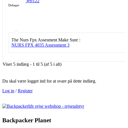
jeff122
Deltager
The Nurs Fpx Assesment Make Sure :
NURS FPX 4035 Assessment 3
Viser 5 indlæg - 1 til 5 (af 5 i alt)
Du skal være logget ind for at svare på dette indlæg.
Log in
/
Register
Backpacker Planet