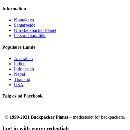
Information
Kontakt os
Samarbejde
Om Backpacker Planet
Persondatapolitik
Populære Lande
Australien
Indien
Indonesien
Nepal
Thailand
USA
Følg os på Facebook
© 1999-2021 Backpacker Planet
– mødestedet for backpackere.
Log in with your credentials