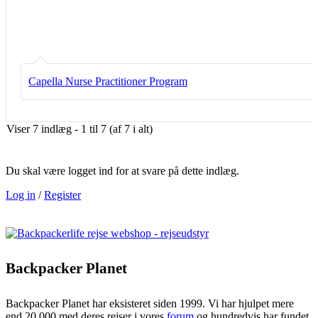
Capella Nurse Practitioner Program
Viser 7 indlæg - 1 til 7 (af 7 i alt)
Du skal være logget ind for at svare på dette indlæg.
Log in
/
Register
Backpacker Planet
Backpacker Planet har eksisteret siden 1999. Vi har hjulpet mere
end 20.000 med deres rejser i vores
forum
og hundredvis har fundet