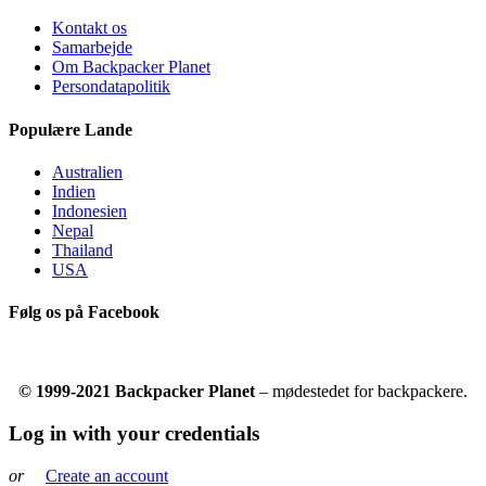
Kontakt os
Samarbejde
Om Backpacker Planet
Persondatapolitik
Populære Lande
Australien
Indien
Indonesien
Nepal
Thailand
USA
Følg os på Facebook
© 1999-2021 Backpacker Planet
– mødestedet for backpackere.
Log in with your credentials
or
Create an account