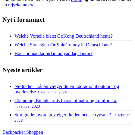
en
rejsekammerat
.
Nyt i forummet
Welche Vorteile bietet GoKong Deutschland heute?
Welche Strategien für SpinGranny in Deutschland?
Hansı idman tədbirləri ən yaddaqalandır?
Nyeste artikler
Nødradio – sådan vælger du en nødradio til outdoor og
overlevelse
3. september 2024
Glamping: En luksuriøs fusion af natur og komfort
14.
november 2023
Stor guide: hvordan vælger du den bedste rygsæk?
12. februar
2023
Backpacker Shoppen