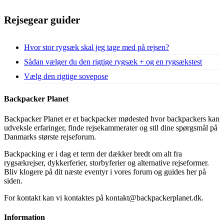
Rejsegear guider
Hvor stor rygsæk skal jeg tage med på rejsen?
Sådan vælger du den rigtige rygsæk + og en rygsækstest
Vælg den rigtige sovepose
Backpacker Planet
Backpacker Planet er et backpacker mødested hvor backpackers kan
udveksle erfaringer, finde rejsekammerater og stil dine spørgsmål på
Danmarks største rejseforum.
Backpacking er i dag et term der dækker bredt om alt fra
rygsækrejser, dykkerferier, storbyferier og alternative rejseformer.
Bliv klogere på dit næste eventyr i vores forum og guides her på
siden.
For kontakt kan vi kontaktes på kontakt@backpackerplanet.dk.
Information