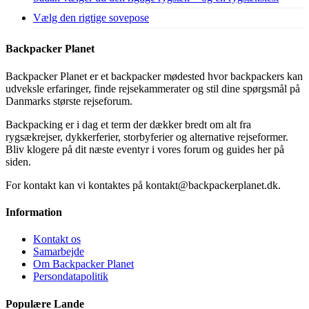
Vælg den rigtige sovepose
Backpacker Planet
Backpacker Planet er et backpacker mødested hvor backpackers kan
udveksle erfaringer, finde rejsekammerater og stil dine spørgsmål på
Danmarks største rejseforum.
Backpacking er i dag et term der dækker bredt om alt fra
rygsækrejser, dykkerferier, storbyferier og alternative rejseformer.
Bliv klogere på dit næste eventyr i vores forum og guides her på
siden.
For kontakt kan vi kontaktes på kontakt@backpackerplanet.dk.
Information
Kontakt os
Samarbejde
Om Backpacker Planet
Persondatapolitik
Populære Lande