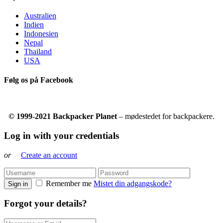
Australien
Indien
Indonesien
Nepal
Thailand
USA
Følg os på Facebook
© 1999-2021 Backpacker Planet
– mødestedet for backpackere.
Log in with your credentials
or
Create an account
Remember me
Mistet din adgangskode?
Sign in
Forgot your details?