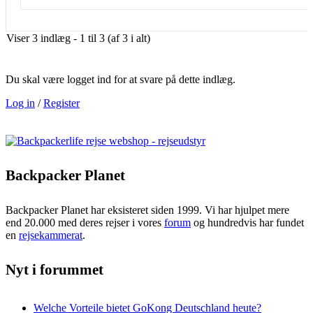
Viser 3 indlæg - 1 til 3 (af 3 i alt)
Du skal være logget ind for at svare på dette indlæg.
Log in
/
Register
Backpacker Planet
Backpacker Planet har eksisteret siden 1999. Vi har hjulpet mere
end 20.000 med deres rejser i vores
forum
og hundredvis har fundet
en
rejsekammerat
.
Nyt i forummet
Welche Vorteile bietet GoKong Deutschland heute?