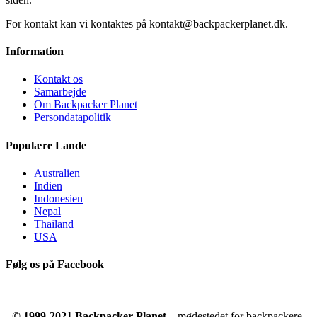
For kontakt kan vi kontaktes på kontakt@backpackerplanet.dk.
Information
Kontakt os
Samarbejde
Om Backpacker Planet
Persondatapolitik
Populære Lande
Australien
Indien
Indonesien
Nepal
Thailand
USA
Følg os på Facebook
© 1999-2021 Backpacker Planet
– mødestedet for backpackere.