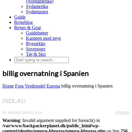
(Nordamerika)
Sydamerika
Sydøstasien
Guide
Rejseblog
Rejser & Gear
Guidebøger
Kampen mod myg
Rygsække
Soveposer
Tøj & Sko
billig overnatning i Spanien
Home
Fora
Verdensdel
Europa
billig overnatning i Spanien
INDLÆG
10. JANUAR 2004 KL. 6:14
#3500702
Warning
: Invalid argument supplied for foreach() in
/var/www/backpackerplanet.dk/public_html/wp-
content/plugins/pmpro-bbpress/pmpro-bbpress.php
on line
256