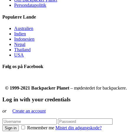
Persondatapolitik
Populære Lande
Australien
Indien
Indonesien
Nepal
Thailand
USA
Følg os på Facebook
© 1999-2021 Backpacker Planet
– mødestedet for backpackere.
Log in with your credentials
or
Create an account
Remember me
Mistet din adgangskode?
Sign in