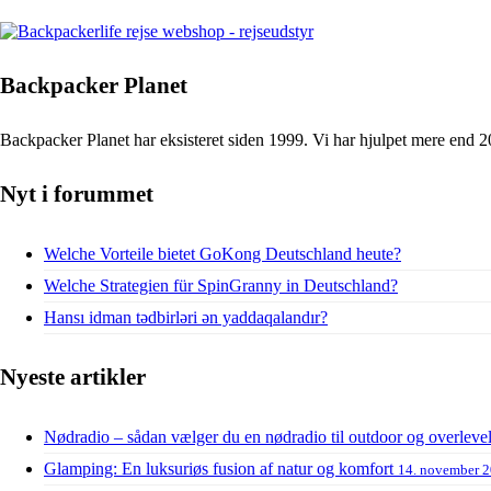
Backpacker Planet
Backpacker Planet har eksisteret siden 1999. Vi har hjulpet mere end 2
Nyt i forummet
Welche Vorteile bietet GoKong Deutschland heute?
Welche Strategien für SpinGranny in Deutschland?
Hansı idman tədbirləri ən yaddaqalandır?
Nyeste artikler
Nødradio – sådan vælger du en nødradio til outdoor og overleve
Glamping: En luksuriøs fusion af natur og komfort
14. november 