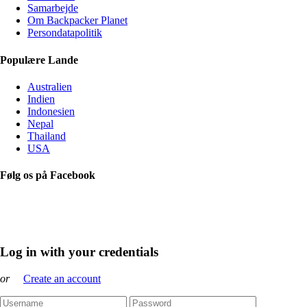
Samarbejde
Om Backpacker Planet
Persondatapolitik
Populære Lande
Australien
Indien
Indonesien
Nepal
Thailand
USA
Følg os på Facebook
Log in with your credentials
or
Create an account