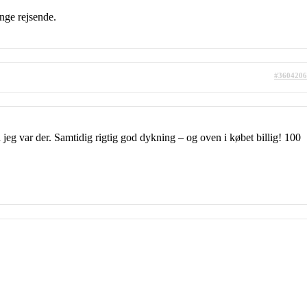
nge rejsende.
#3604206
jeg var der. Samtidig rigtig god dykning – og oven i købet billig! 100