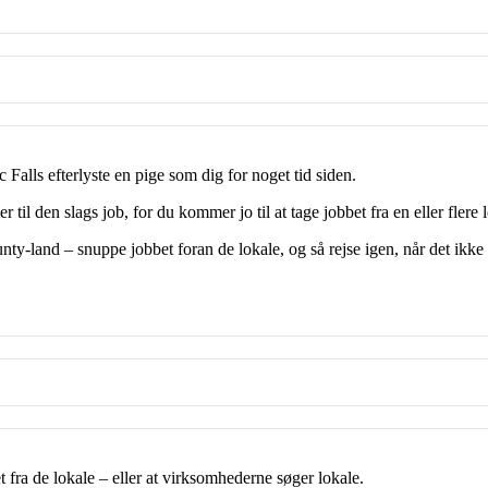
 Falls efterlyste en pige som dig for noget tid siden.
til den slags job, for du kommer jo til at tage jobbet fra en eller flere 
 Bounty-land – snuppe jobbet foran de lokale, og så rejse igen, når det ik
et fra de lokale – eller at virksomhederne søger lokale.