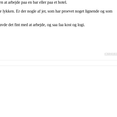
n at arbejde paa en bar eller paa et hotel.
ve lykken. Er der nogle af jer, som har proevet noget lignende og som
avde det fint med at arbejde, og saa faa kost og logi.
#3604181