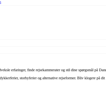
3
ksle erfaringer, finde rejsekammerater og stil dine spørgsmål på Danm
ykkerferier, storbyferier og alternative rejseformer. Bliv klogere på di