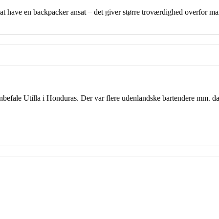
é at have en backpacker ansat – det giver større troværdighed overfor ma
nbefale Utilla i Honduras. Der var flere udenlandske bartendere mm. da 