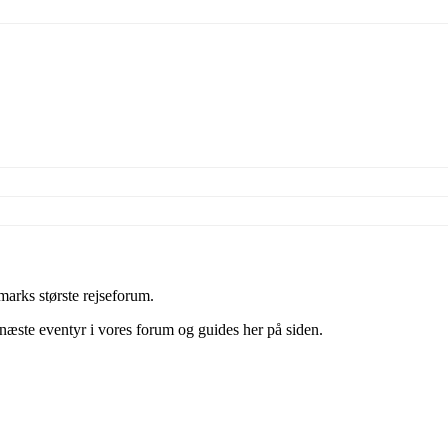
arks største rejseforum.
t næste eventyr i vores forum og guides her på siden.