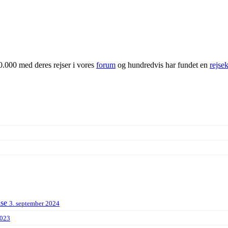
0.000 med deres rejser i vores
forum
og hundredvis har fundet en
rejse
lse
3. september 2024
2023