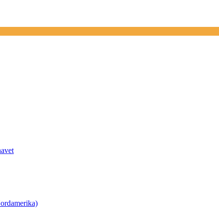
havet
ordamerika)