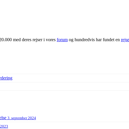
20.000 med deres rejser i vores
forum
og hundredvis har fundet en
rejs
rdering
else
3. september 2024
 2023