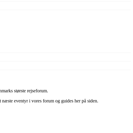
marks største rejseforum.
it næste eventyr i vores forum og guides her på siden.