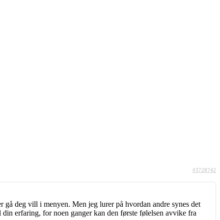
#3728742
eller gå deg vill i menyen. Men jeg lurer på hvordan andre synes det
 din erfaring, for noen ganger kan den første følelsen avvike fra