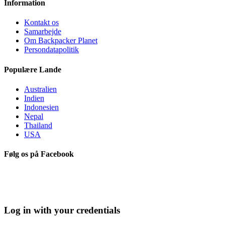
Information
Kontakt os
Samarbejde
Om Backpacker Planet
Persondatapolitik
Populære Lande
Australien
Indien
Indonesien
Nepal
Thailand
USA
Følg os på Facebook
Log in with your credentials