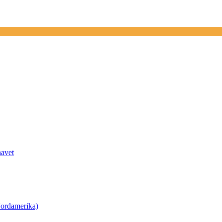
havet
ordamerika)