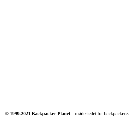
© 1999-2021 Backpacker Planet
– mødestedet for backpackere.