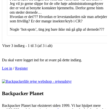
Jeg vil jo gerne slippe for de ofte høje administrationsgebyrer
der er ved at benytte kontakter hjemmefra. Derfor gerne hints
om steder dernede…
Hvordan er det??? Hvordan er levestandarden når man arbejder
som frivillig? Er der mange insekter/kryb i CR?
Nogle ‘hot-spots’, ting jeg bare ikke må gå glip af dernede???
Viser 3 indlæg - 1 til 3 (af 3 i alt)
Du skal være logget ind for at svare på dette indlæg.
Log in
/
Register
Backpacker Planet
Backpacker Planet har eksisteret siden 1999. Vi har hjulpet mere