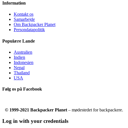
Information
Kontakt os
Samarbejde
Om Backpacker Planet
Persondatapolitik
Populære Lande
Australien
Indien
Indonesien
Nepal
Thailand
USA
Følg os på Facebook
© 1999-2021 Backpacker Planet
– mødestedet for backpackere.
Log in with your credentials