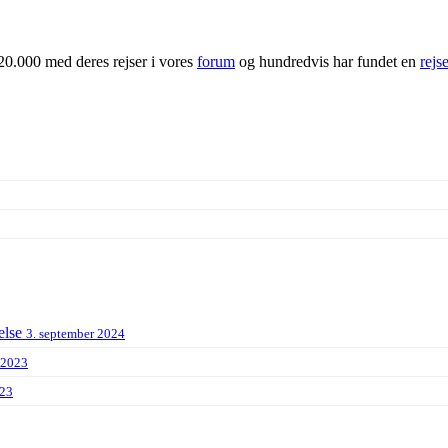
20.000 med deres rejser i vores
forum
og hundredvis har fundet en
rejs
else
3. september 2024
 2023
023