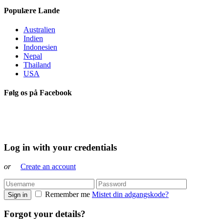
Populære Lande
Australien
Indien
Indonesien
Nepal
Thailand
USA
Følg os på Facebook
Log in with your credentials
or
Create an account
Remember me
Mistet din adgangskode?
Sign in
Forgot your details?