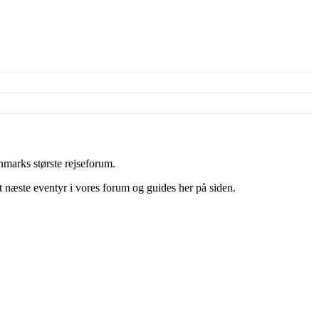
marks største rejseforum.
it næste eventyr i vores forum og guides her på siden.