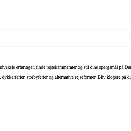
veksle erfaringer, finde rejsekammerater og stil dine spørgsmål på Dan
dykkerferier, storbyferier og alternative rejseformer. Bliv klogere på d