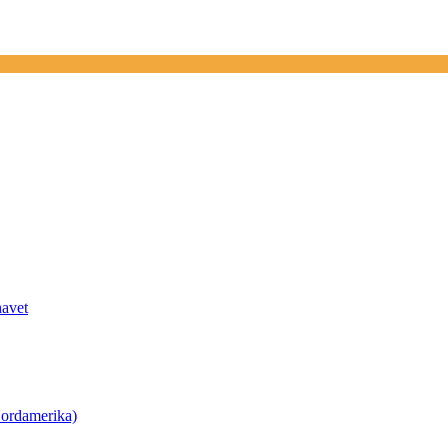
havet
ordamerika)