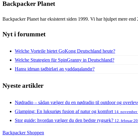
Backpacker Planet
Backpacker Planet har eksisteret siden 1999. Vi har hjulpet mere end 
Nyt i forummet
Welche Vorteile bietet GoKong Deutschland heute?
Welche Strategien für SpinGranny in Deutschland?
Hansı idman tədbirləri ən yaddaqalandır?
Nyeste artikler
Nødradio – sådan vælger du en nødradio til outdoor og overlev
Glamping: En luksuriøs fusion af natur og komfort
14. november
Stor guide: hvordan vælger du den bedste rygsæk?
12. februar 2
Backpacker Shoppen