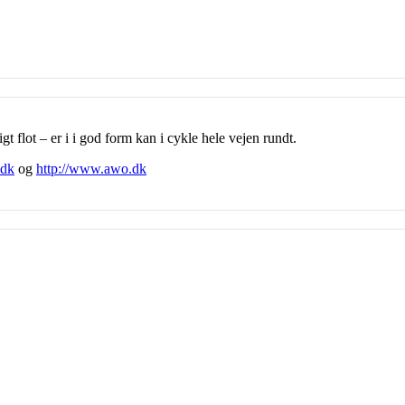
 flot – er i i god form kan i cykle hele vejen rundt.
.dk
og
http://www.awo.dk