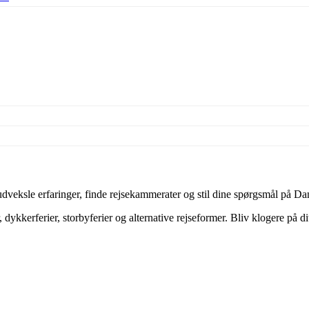
veksle erfaringer, finde rejsekammerater og stil dine spørgsmål på Dan
dykkerferier, storbyferier og alternative rejseformer. Bliv klogere på d