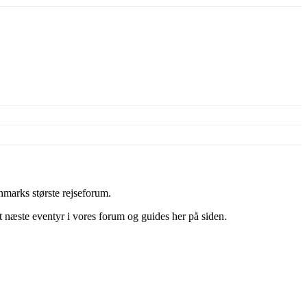
marks største rejseforum.
it næste eventyr i vores forum og guides her på siden.