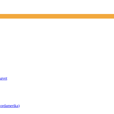
havet
ordamerika)