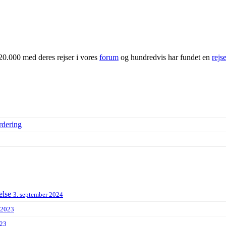
20.000 med deres rejser i vores
forum
og hundredvis har fundet en
rejs
rdering
else
3. september 2024
 2023
023