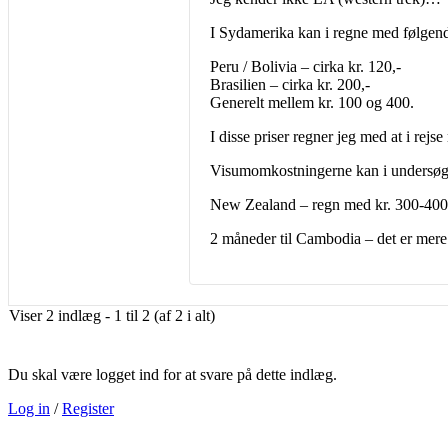
I Sydamerika kan i regne med følgend
Peru / Bolivia – cirka kr. 120,-
Brasilien – cirka kr. 200,-
Generelt mellem kr. 100 og 400.
I disse priser regner jeg med at i rejs
Visumomkostningerne kan i undersø
New Zealand – regn med kr. 300-400 
2 måneder til Cambodia – det er mere e
Viser 2 indlæg - 1 til 2 (af 2 i alt)
Du skal være logget ind for at svare på dette indlæg.
Log in
/
Register