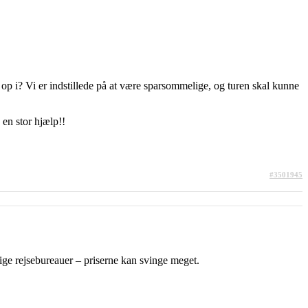
 op i? Vi er indstillede på at være sparsommelige, og turen skal kunne
en stor hjælp!!
#3501945
kellige rejsebureauer – priserne kan svinge meget.