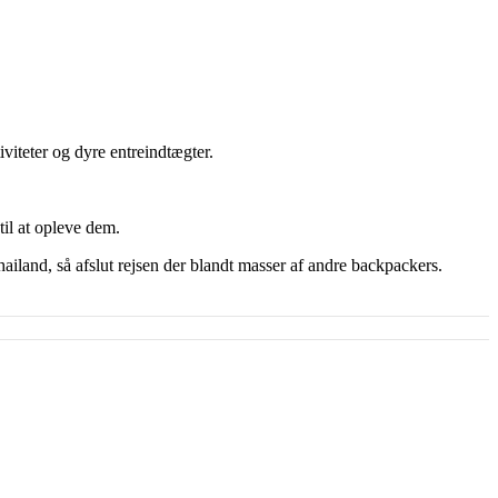
iviteter og dyre entreindtægter.
il at opleve dem.
hailand, så afslut rejsen der blandt masser af andre backpackers.