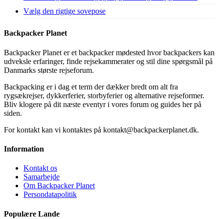
Vælg den rigtige sovepose
Backpacker Planet
Backpacker Planet er et backpacker mødested hvor backpackers kan
udveksle erfaringer, finde rejsekammerater og stil dine spørgsmål på
Danmarks største rejseforum.
Backpacking er i dag et term der dækker bredt om alt fra
rygsækrejser, dykkerferier, storbyferier og alternative rejseformer.
Bliv klogere på dit næste eventyr i vores forum og guides her på
siden.
For kontakt kan vi kontaktes på kontakt@backpackerplanet.dk.
Information
Kontakt os
Samarbejde
Om Backpacker Planet
Persondatapolitik
Populære Lande