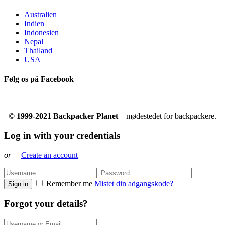
Australien
Indien
Indonesien
Nepal
Thailand
USA
Følg os på Facebook
© 1999-2021 Backpacker Planet
– mødestedet for backpackere.
Log in with your credentials
or
Create an account
Remember me
Mistet din adgangskode?
Sign in
Forgot your details?