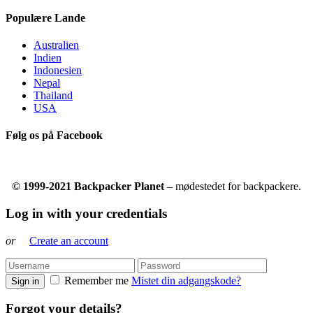
Populære Lande
Australien
Indien
Indonesien
Nepal
Thailand
USA
Følg os på Facebook
© 1999-2021 Backpacker Planet
– mødestedet for backpackere.
Log in with your credentials
or
Create an account
Remember me
Mistet din adgangskode?
Sign in
Forgot your details?