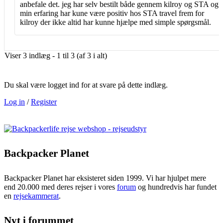
anbefale det. jeg har selv bestilt både gennem kilroy og STA og
min erfaring har kune være positiv hos STA travel frem for
kilroy der ikke altid har kunne hjælpe med simple spørgsmål.
Viser 3 indlæg - 1 til 3 (af 3 i alt)
Du skal være logget ind for at svare på dette indlæg.
Log in
/
Register
Backpacker Planet
Backpacker Planet har eksisteret siden 1999. Vi har hjulpet mere
end 20.000 med deres rejser i vores
forum
og hundredvis har fundet
en
rejsekammerat
.
Nyt i forummet