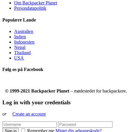
Om Backpacker Planet
Persondatapolitik
Populære Lande
Australien
Indien
Indonesien
Nepal
Thailand
USA
Følg os på Facebook
© 1999-2021 Backpacker Planet
– mødestedet for backpackere.
Log in with your credentials
or
Create an account
Remember me
Mistet din adgangskode?
Sign in