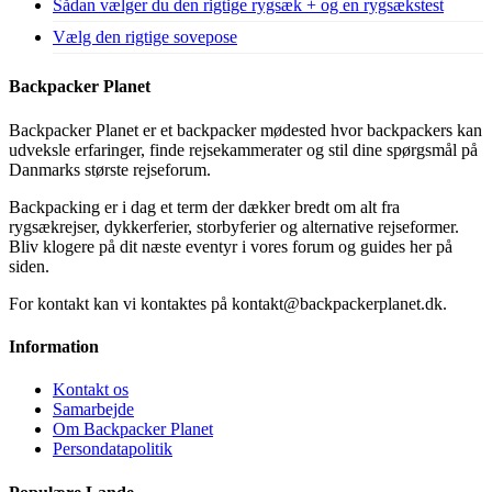
Sådan vælger du den rigtige rygsæk + og en rygsækstest
Vælg den rigtige sovepose
Backpacker Planet
Backpacker Planet er et backpacker mødested hvor backpackers kan
udveksle erfaringer, finde rejsekammerater og stil dine spørgsmål på
Danmarks største rejseforum.
Backpacking er i dag et term der dækker bredt om alt fra
rygsækrejser, dykkerferier, storbyferier og alternative rejseformer.
Bliv klogere på dit næste eventyr i vores forum og guides her på
siden.
For kontakt kan vi kontaktes på kontakt@backpackerplanet.dk.
Information
Kontakt os
Samarbejde
Om Backpacker Planet
Persondatapolitik