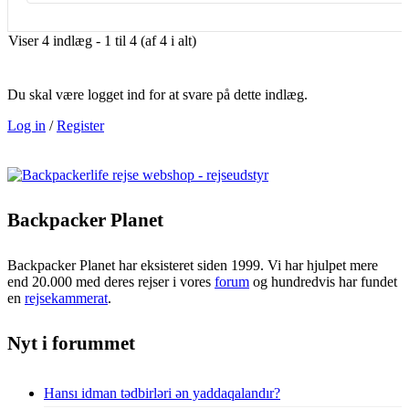
Viser 4 indlæg - 1 til 4 (af 4 i alt)
Du skal være logget ind for at svare på dette indlæg.
Log in
/
Register
Backpacker Planet
Backpacker Planet har eksisteret siden 1999. Vi har hjulpet mere
end 20.000 med deres rejser i vores
forum
og hundredvis har fundet
en
rejsekammerat
.
Nyt i forummet
Hansı idman tədbirləri ən yaddaqalandır?