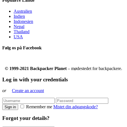
Populære Lande
Australien
Indien
Indonesien
Nepal
Thailand
USA
Følg os på Facebook
© 1999-2021 Backpacker Planet
– mødestedet for backpackere.
Log in with your credentials
or
Create an account
Remember me
Mistet din adgangskode?
Sign in
Forgot your details?