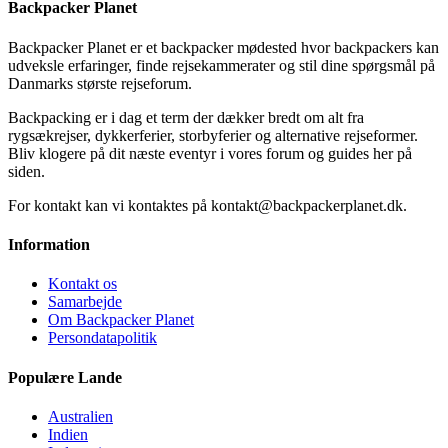
Backpacker Planet
Backpacker Planet er et backpacker mødested hvor backpackers kan
udveksle erfaringer, finde rejsekammerater og stil dine spørgsmål på
Danmarks største rejseforum.
Backpacking er i dag et term der dækker bredt om alt fra
rygsækrejser, dykkerferier, storbyferier og alternative rejseformer.
Bliv klogere på dit næste eventyr i vores forum og guides her på
siden.
For kontakt kan vi kontaktes på kontakt@backpackerplanet.dk.
Information
Kontakt os
Samarbejde
Om Backpacker Planet
Persondatapolitik
Populære Lande
Australien
Indien