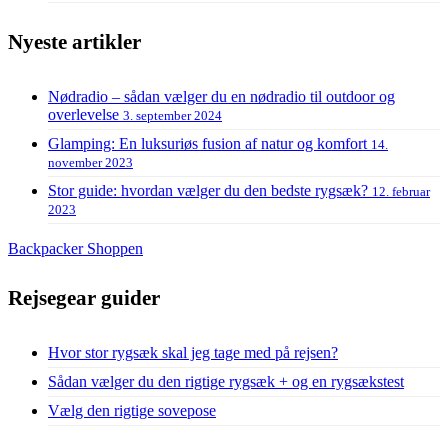
Nyeste artikler
Nødradio – sådan vælger du en nødradio til outdoor og
overlevelse
3. september 2024
Glamping: En luksuriøs fusion af natur og komfort
14.
november 2023
Stor guide: hvordan vælger du den bedste rygsæk?
12. februar
2023
Backpacker Shoppen
Rejsegear guider
Hvor stor rygsæk skal jeg tage med på rejsen?
Sådan vælger du den rigtige rygsæk + og en rygsækstest
Vælg den rigtige sovepose