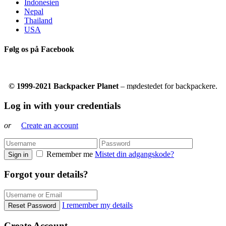
Indonesien
Nepal
Thailand
USA
Følg os på Facebook
© 1999-2021 Backpacker Planet
– mødestedet for backpackere.
Log in with your credentials
or
Create an account
Remember me
Mistet din adgangskode?
Sign in
Forgot your details?
I remember my details
Reset Password
Create Account