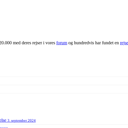
20.000 med deres rejser i vores
forum
og hundredvis har fundet en
rejs
else
3. september 2024