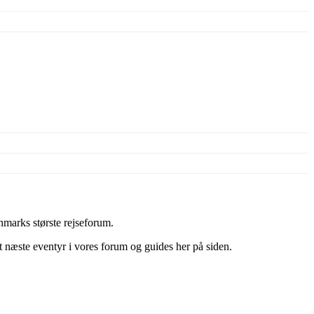
marks største rejseforum.
it næste eventyr i vores forum og guides her på siden.