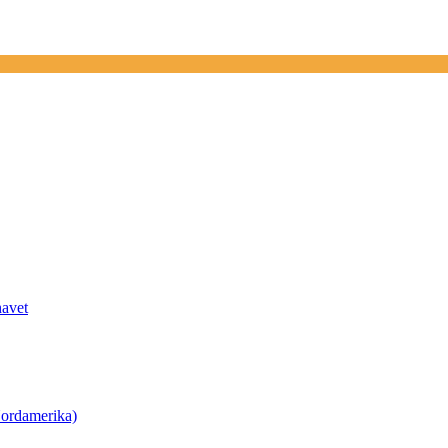
havet
ordamerika)