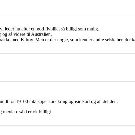
 leder nu efter en god flybillet så billigt som mulig.
og så videre til Australien.
akke med Kilroy. Men er der nogle, som kender andre selskaber, der kan
rundt for 19100 inkl super forsikring og isic kort og alt det der..
g mexico. så d er ok billligt