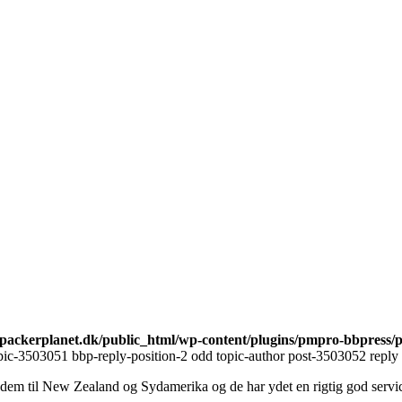
ackerplanet.dk/public_html/wp-content/plugins/pmpro-bbpress/
ic-3503051 bbp-reply-position-2 odd topic-author post-3503052 reply 
 dem til New Zealand og Sydamerika og de har ydet en rigtig god servi