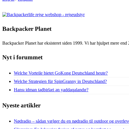
Backpacker Planet
Backpacker Planet har eksisteret siden 1999. Vi har hjulpet mere end 
Nyt i forummet
Welche Vorteile bietet GoKong Deutschland heute?
Welche Strategien für SpinGranny in Deutschland?
Hansı idman tədbirləri ən yaddaqalandır?
Nyeste artikler
Nødradio – sådan vælger du en nødradio til outdoor og overlev