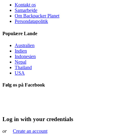
Kontakt os
Samarbejde
Om Backpacker Planet
Persondatapolitik
Populære Lande
Australien
Indien
Indonesien
Nepal
Thailand
USA
Følg os på Facebook
Log in with your credentials
or
Create an account