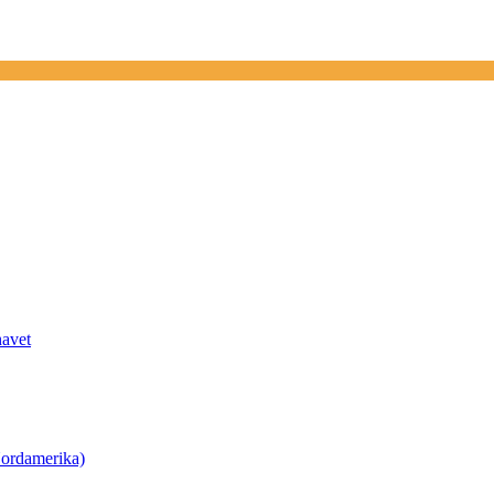
havet
ordamerika)