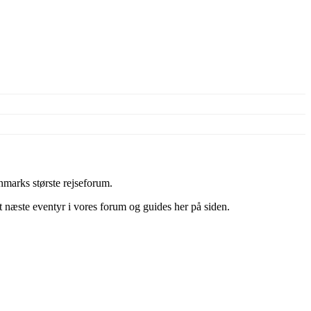
marks største rejseforum.
it næste eventyr i vores forum og guides her på siden.