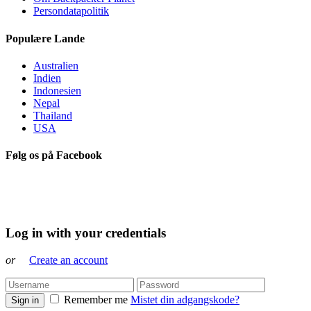
Persondatapolitik
Populære Lande
Australien
Indien
Indonesien
Nepal
Thailand
USA
Følg os på Facebook
Log in with your credentials
or
Create an account
Remember me
Mistet din adgangskode?
Sign in