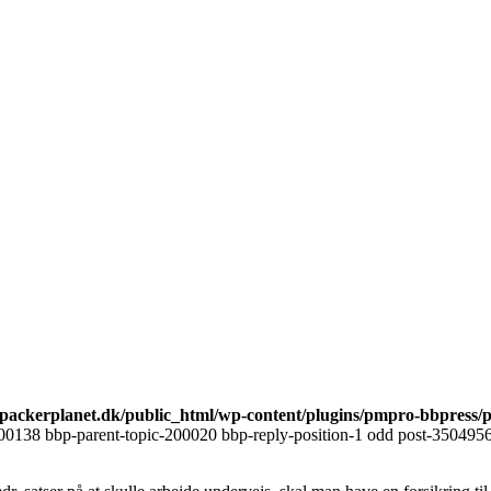
ackerplanet.dk/public_html/wp-content/plugins/pmpro-bbpress/
00138 bbp-parent-topic-200020 bbp-reply-position-1 odd post-3504956 