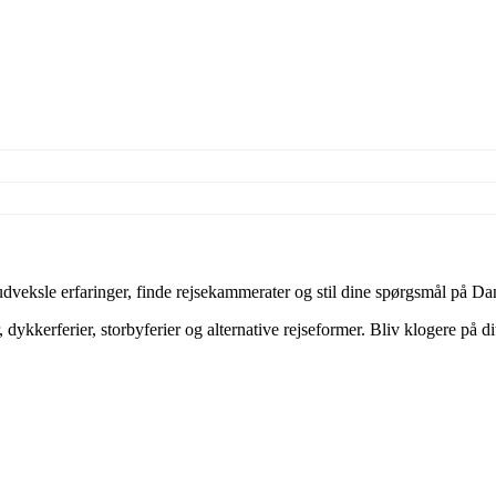
veksle erfaringer, finde rejsekammerater og stil dine spørgsmål på Dan
dykkerferier, storbyferier og alternative rejseformer. Bliv klogere på d