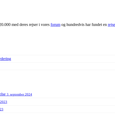
20.000 med deres rejser i vores
forum
og hundredvis har fundet en
rejs
rdering
else
3. september 2024
 2023
023