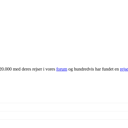
20.000 med deres rejser i vores
forum
og hundredvis har fundet en
rejs