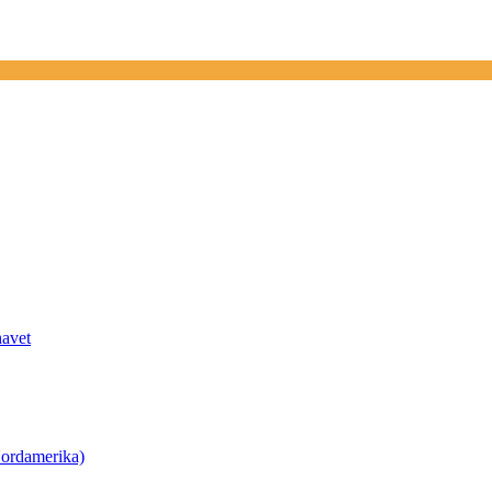
havet
ordamerika)