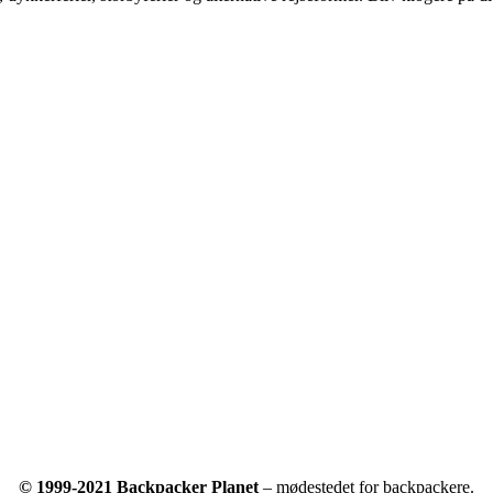
© 1999-2021 Backpacker Planet
– mødestedet for backpackere.