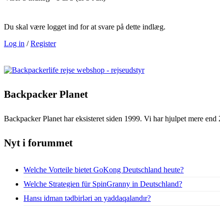
Du skal være logget ind for at svare på dette indlæg.
Log in
/
Register
Backpacker Planet
Backpacker Planet har eksisteret siden 1999. Vi har hjulpet mere end 
Nyt i forummet
Welche Vorteile bietet GoKong Deutschland heute?
Welche Strategien für SpinGranny in Deutschland?
Hansı idman tədbirləri ən yaddaqalandır?