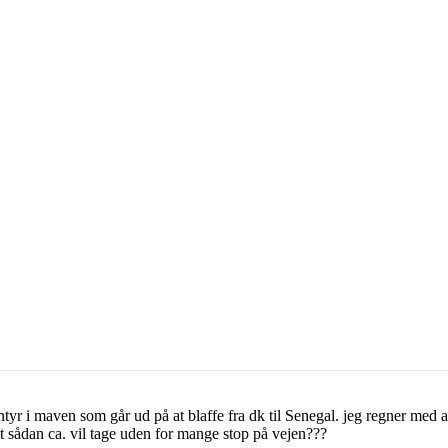
tyr i maven som går ud på at blaffe fra dk til Senegal. jeg regner med a
t sådan ca. vil tage uden for mange stop på vejen???