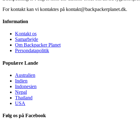
For kontakt kan vi kontaktes på kontakt@backpackerplanet.dk.
Information
Kontakt os
Samarbejde
Om Backpacker Planet
Persondatapolitik
Populære Lande
Australien
Indien
Indonesien
Nepal
Thailand
USA
Følg os på Facebook