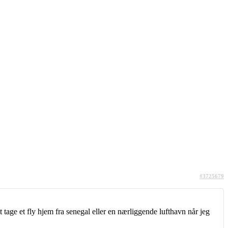
#3725679
t tage et fly hjem fra senegal eller en nærliggende lufthavn når jeg