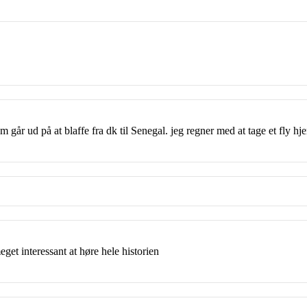
om går ud på at blaffe fra dk til Senegal. jeg regner med at tage et fly 
get interessant at høre hele historien