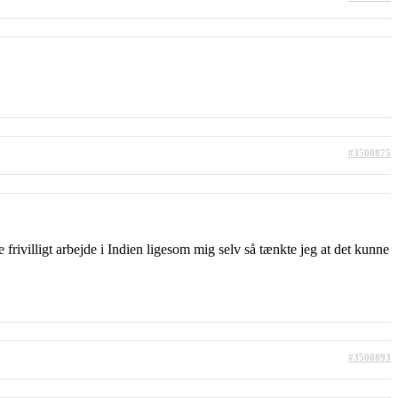
#3500875
frivilligt arbejde i Indien ligesom mig selv så tænkte jeg at det kunne
#3500893