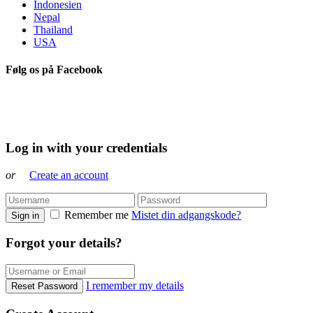
Indonesien
Nepal
Thailand
USA
Følg os på Facebook
Log in with your credentials
or
Create an account
Remember me
Mistet din adgangskode?
Sign in
Forgot your details?
I remember my details
Reset Password