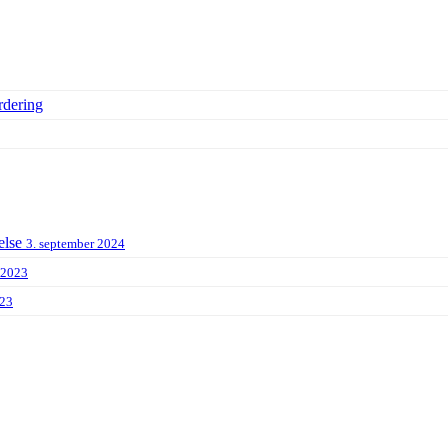
rdering
else
3. september 2024
 2023
023