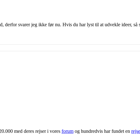
d, derfor svarer jeg ikke før nu. Hvis du har lyst til at udvekle ideer, så
20.000 med deres rejser i vores
forum
og hundredvis har fundet en
rejs