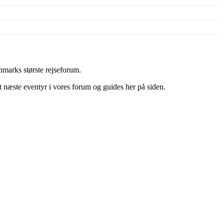
marks største rejseforum.
it næste eventyr i vores forum og guides her på siden.