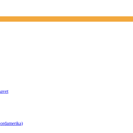
havet
ordamerika)