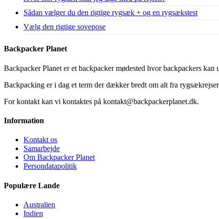
Sådan vælger du den rigtige rygsæk + og en rygsækstest
Vælg den rigtige sovepose
Backpacker Planet
Backpacker Planet er et backpacker mødested hvor backpackers kan ud
Backpacking er i dag et term der dækker bredt om alt fra rygsækrejser, 
For kontakt kan vi kontaktes på kontakt@backpackerplanet.dk.
Information
Kontakt os
Samarbejde
Om Backpacker Planet
Persondatapolitik
Populære Lande
Australien
Indien