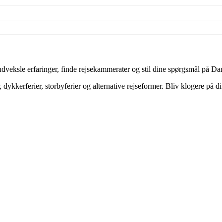
veksle erfaringer, finde rejsekammerater og stil dine spørgsmål på Dan
dykkerferier, storbyferier og alternative rejseformer. Bliv klogere på d