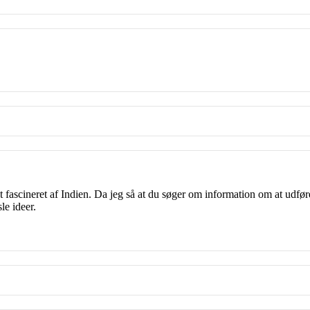
 fascineret af Indien. Da jeg så at du søger om information om at udføre 
le ideer.