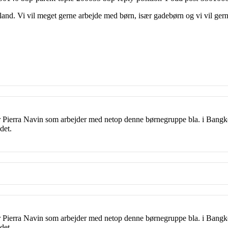
 thailand. Vi vil meget gerne arbejde med børn, især gadebørn og vi vil g
r Pierra Navin som arbejder med netop denne børnegruppe bla. i Bangk
det.
r Pierra Navin som arbejder med netop denne børnegruppe bla. i Bangk
det.