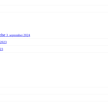
else
3. september 2024
 2023
023