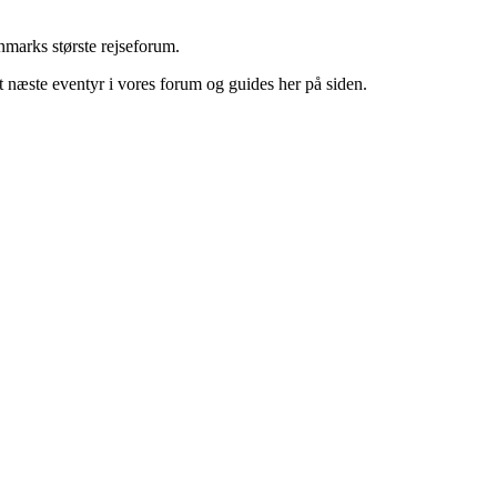
marks største rejseforum.
it næste eventyr i vores forum og guides her på siden.