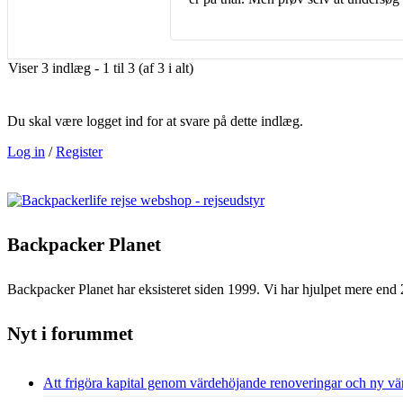
Viser 3 indlæg - 1 til 3 (af 3 i alt)
Du skal være logget ind for at svare på dette indlæg.
Log in
/
Register
Backpacker Planet
Backpacker Planet har eksisteret siden 1999. Vi har hjulpet mere end 
Nyt i forummet
Att frigöra kapital genom värdehöjande renoveringar och ny vä