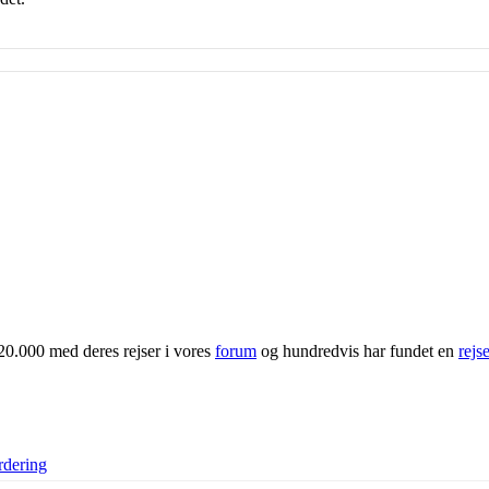
20.000 med deres rejser i vores
forum
og hundredvis har fundet en
rejs
rdering