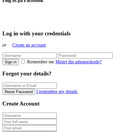
Følg os på Facebook
Log in with your credentials
or
Create an account
Remember me
Mistet din adgangskode?
Sign in
Forgot your details?
I remember my details
Reset Password
Create Account