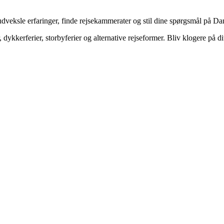
veksle erfaringer, finde rejsekammerater og stil dine spørgsmål på Dan
dykkerferier, storbyferier og alternative rejseformer. Bliv klogere på d