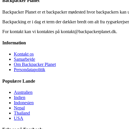
Backpacker Planet
Backpacker Planet er et backpacker mødested hvor backpackers kan ud
Backpacking er i dag et term der dækker bredt om alt fra rygsækrejser, 
For kontakt kan vi kontaktes på kontakt@backpackerplanet.dk.
Information
Kontakt os
Samarbejde
Om Backpacker Planet
Persondatapolitik
Populære Lande
Australien
Indien
Indonesien
Nepal
Thailand
USA