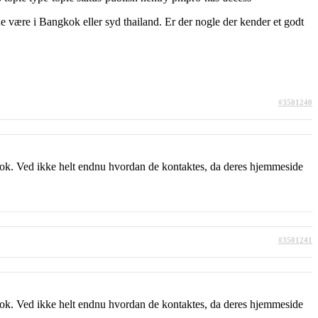
erne være i Bangkok eller syd thailand. Er der nogle der kender et godt
#3501240
ok. Ved ikke helt endnu hvordan de kontaktes, da deres hjemmeside
#3501241
ok. Ved ikke helt endnu hvordan de kontaktes, da deres hjemmeside