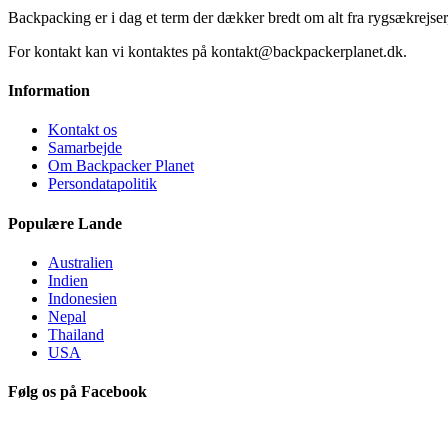
Backpacking er i dag et term der dækker bredt om alt fra rygsækrejser, 
For kontakt kan vi kontaktes på kontakt@backpackerplanet.dk.
Information
Kontakt os
Samarbejde
Om Backpacker Planet
Persondatapolitik
Populære Lande
Australien
Indien
Indonesien
Nepal
Thailand
USA
Følg os på Facebook