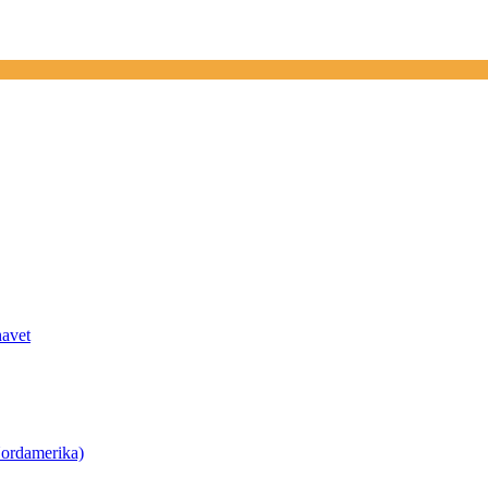
havet
ordamerika)