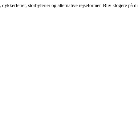
dykkerferier, storbyferier og alternative rejseformer. Bliv klogere på d