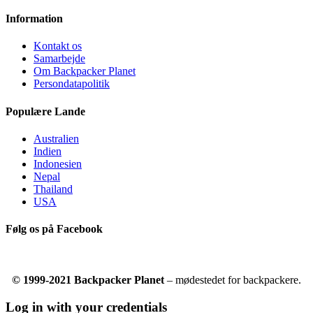
Information
Kontakt os
Samarbejde
Om Backpacker Planet
Persondatapolitik
Populære Lande
Australien
Indien
Indonesien
Nepal
Thailand
USA
Følg os på Facebook
© 1999-2021 Backpacker Planet
– mødestedet for backpackere.
Log in with your credentials