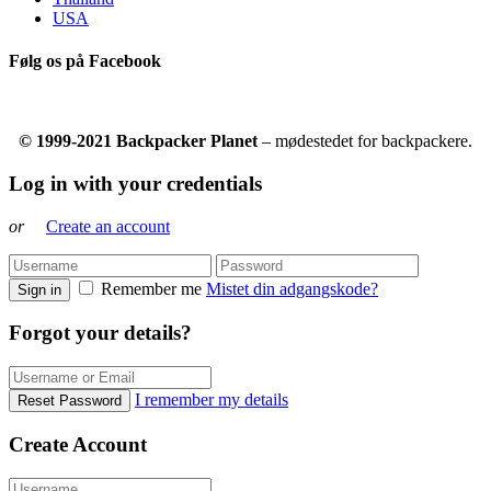
USA
Følg os på Facebook
© 1999-2021 Backpacker Planet
– mødestedet for backpackere.
Log in with your credentials
or
Create an account
Remember me
Mistet din adgangskode?
Sign in
Forgot your details?
I remember my details
Reset Password
Create Account