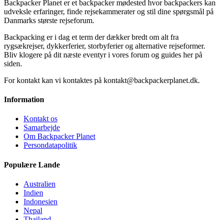
Backpacker Planet er et backpacker mødested hvor backpackers kan
udveksle erfaringer, finde rejsekammerater og stil dine spørgsmål på
Danmarks største rejseforum.
Backpacking er i dag et term der dækker bredt om alt fra
rygsækrejser, dykkerferier, storbyferier og alternative rejseformer.
Bliv klogere på dit næste eventyr i vores forum og guides her på
siden.
For kontakt kan vi kontaktes på kontakt@backpackerplanet.dk.
Information
Kontakt os
Samarbejde
Om Backpacker Planet
Persondatapolitik
Populære Lande
Australien
Indien
Indonesien
Nepal
Thailand