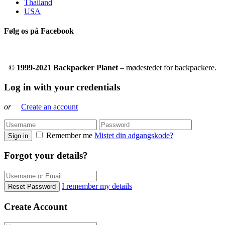
Thailand
USA
Følg os på Facebook
© 1999-2021 Backpacker Planet
– mødestedet for backpackere.
Log in with your credentials
or
Create an account
Remember me
Mistet din adgangskode?
Sign in
Forgot your details?
I remember my details
Reset Password
Create Account