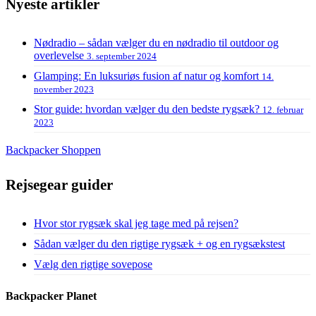
Nyeste artikler
Nødradio – sådan vælger du en nødradio til outdoor og
overlevelse
3. september 2024
Glamping: En luksuriøs fusion af natur og komfort
14.
november 2023
Stor guide: hvordan vælger du den bedste rygsæk?
12. februar
2023
Backpacker Shoppen
Rejsegear guider
Hvor stor rygsæk skal jeg tage med på rejsen?
Sådan vælger du den rigtige rygsæk + og en rygsækstest
Vælg den rigtige sovepose
Backpacker Planet