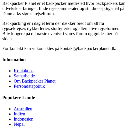
Backpacker Planet er et backpacker mødested hvor backpackers kan
udveksle erfaringer, finde rejsekammerater og stil dine spørgsmål på
Danmarks største rejseforum.
Backpacking er i dag et term der dækker bredt om alt fra
rygsækrejser, dykkerferier, storbyferier og alternative rejseformer.
Bliv klogere på dit næste eventyr i vores forum og guides her på
siden.
For kontakt kan vi kontaktes på kontakt@backpackerplanet.dk.
Information
Kontakt os
Samarbejde
Om Backpacker Planet
Persondatapolitik
Populære Lande
Australien
Indien
Indonesien
Nepal