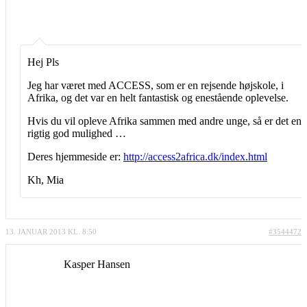
Hej Pls
Jeg har været med ACCESS, som er en rejsende højskole, i
Afrika, og det var en helt fantastisk og enestående oplevelse.
Hvis du vil opleve Afrika sammen med andre unge, så er det en
rigtig god mulighed …
Deres hjemmeside er:
http://access2africa.dk/index.html
Kh, Mia
13. JANUAR 2013 KL. 8:50
#3544472
Kasper Hansen