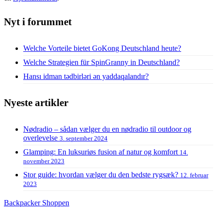
Nyt i forummet
Welche Vorteile bietet GoKong Deutschland heute?
Welche Strategien für SpinGranny in Deutschland?
Hansı idman tədbirləri ən yaddaqalandır?
Nyeste artikler
Nødradio – sådan vælger du en nødradio til outdoor og
overlevelse
3. september 2024
Glamping: En luksuriøs fusion af natur og komfort
14.
november 2023
Stor guide: hvordan vælger du den bedste rygsæk?
12. februar
2023
Backpacker Shoppen