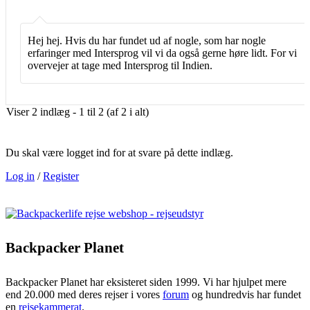
Hej hej. Hvis du har fundet ud af nogle, som har nogle
erfaringer med Intersprog vil vi da også gerne høre lidt. For vi
overvejer at tage med Intersprog til Indien.
Viser 2 indlæg - 1 til 2 (af 2 i alt)
Du skal være logget ind for at svare på dette indlæg.
Log in
/
Register
Backpacker Planet
Backpacker Planet har eksisteret siden 1999. Vi har hjulpet mere
end 20.000 med deres rejser i vores
forum
og hundredvis har fundet
en
rejsekammerat
.